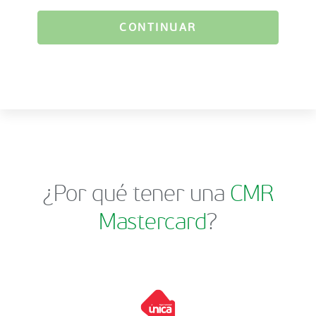
CONTINUAR
¿Por qué tener una
CMR
Mastercard
?