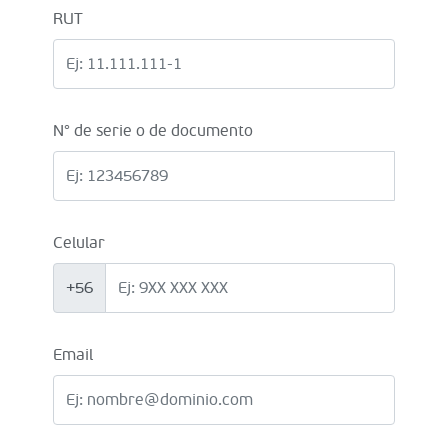
RUT
N° de serie o de documento
Celular
+56
Email