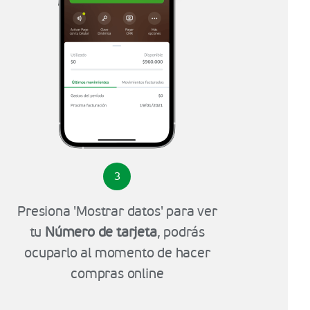
3
Presiona 'Mostrar datos' para ver
tu
Número de tarjeta
, podrás
ocuparlo al momento de hacer
compras online