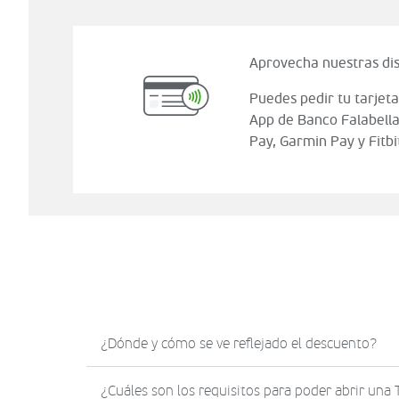
Aprovecha nuestras dis
Puedes pedir tu tarjeta
App de Banco Falabella
Pay, Garmin Pay y Fitbi
¿Dónde y cómo se ve reflejado el descuento?
El descuento en Sodimac.com se verá reflejad
¿Cuáles son los requisitos para poder abrir una