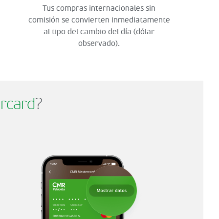
Tus compras internacionales sin
comisión se convierten inmediatamente
al tipo del cambio del día (dólar
observado).
rcard
?