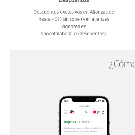
Descuentos
Descuentos exclusivos en Alianzas de
hasta 40% sin tope (Ver alianzas
vigentes en
bancofalabella.cl/descuentos).
¿Cómo 