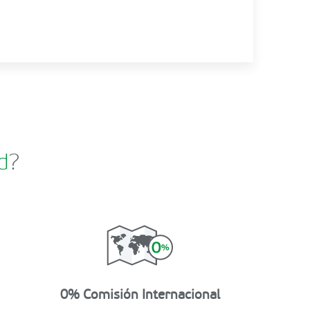
d
?
0% Comisión Internacional