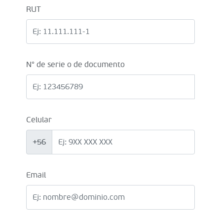
RUT
N° de serie o de documento
Celular
+56
Email