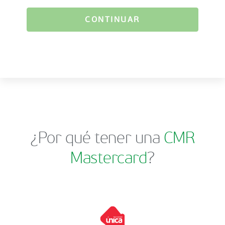
CONTINUAR
¿Por qué tener una
CMR
Mastercard
?