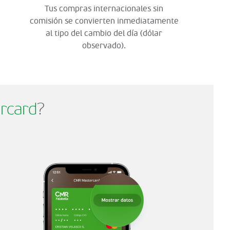
Tus compras internacionales sin
comisión se convierten inmediatamente
al tipo del cambio del día (dólar
observado).
rcard
?