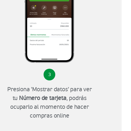
3
Presiona 'Mostrar datos' para ver
tu
Número de tarjeta
, podrás
ocuparlo al momento de hacer
compras online