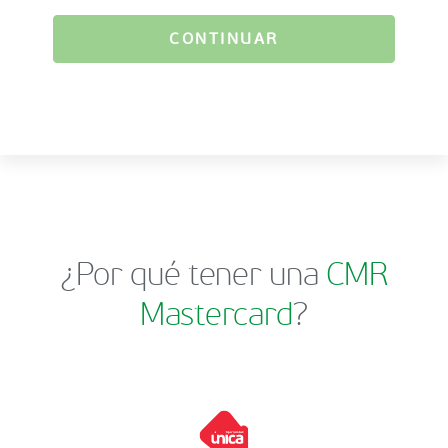
CONTINUAR
¿Por qué tener una
CMR
Mastercard
?