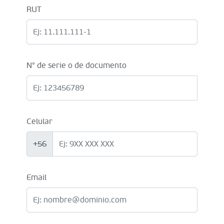
RUT
N° de serie o de documento
Celular
+56
Email