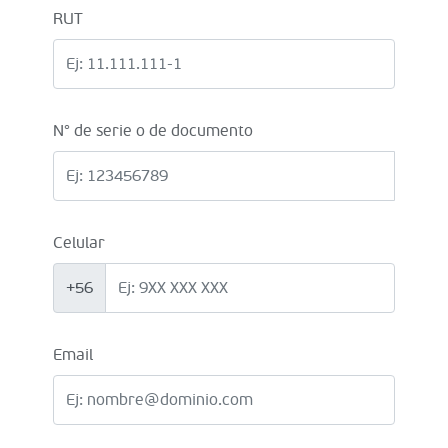
RUT
N° de serie o de documento
Celular
+56
Email