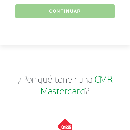
CONTINUAR
¿Por qué tener una
CMR
Mastercard
?