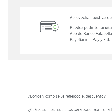
Aprovecha nuestras dis
Puedes pedir tu tarjeta
App de Banco Falabella
Pay, Garmin Pay y Fitbi
¿Dónde y cómo se ve reflejado el descuento?
El descuento en Sodimac.com se verá reflejad
¿Cuáles son los requisitos para poder abrir una