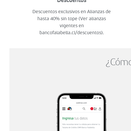
Descuentos
Descuentos exclusivos en Alianzas de
hasta 40% sin tope (Ver alianzas
vigentes en
bancofalabella.cl/descuentos).
¿Cómo 