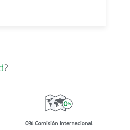
d
?
0% Comisión Internacional