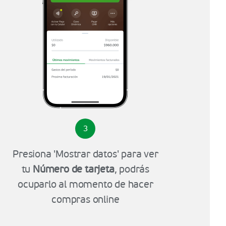
3
Presiona 'Mostrar datos' para ver
tu
Número de tarjeta
, podrás
ocuparlo al momento de hacer
compras online