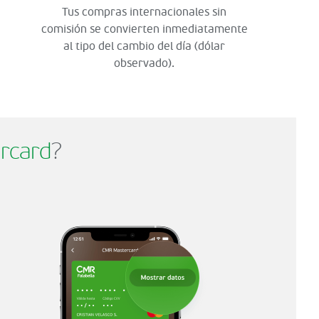
Tus compras internacionales sin
comisión se convierten inmediatamente
al tipo del cambio del día (dólar
observado).
rcard
?