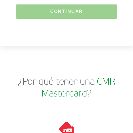
CONTINUAR
¿Por qué tener una
CMR
Mastercard
?