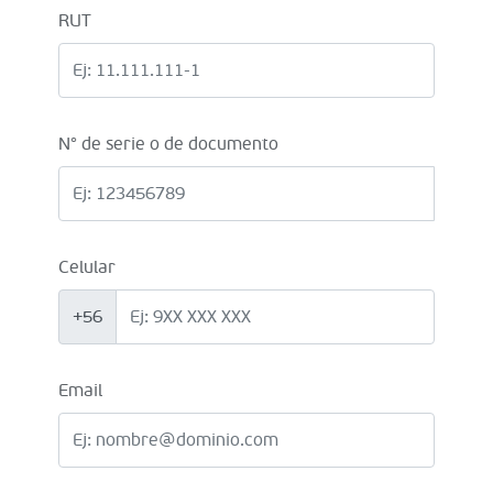
RUT
N° de serie o de documento
Celular
+56
Email