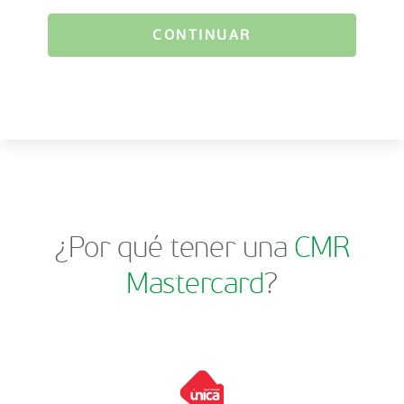
CONTINUAR
¿Por qué tener una
CMR
Mastercard
?