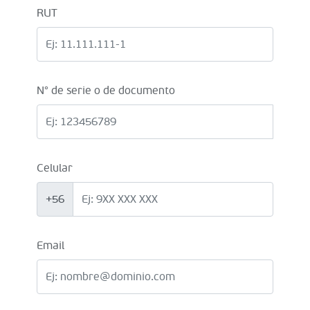
RUT
N° de serie o de documento
Celular
+56
Email