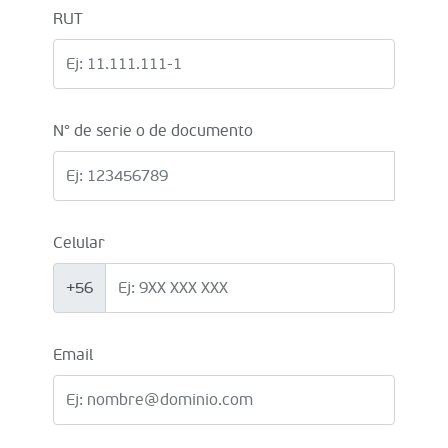
RUT
N° de serie o de documento
Celular
+56
Email