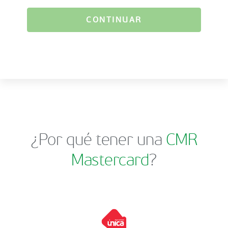
CONTINUAR
¿Por qué tener una
CMR
Mastercard
?