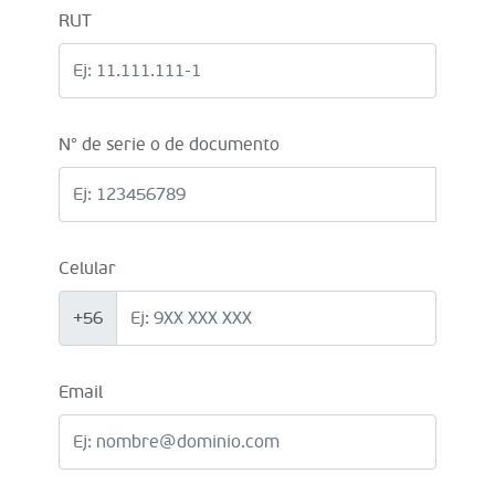
RUT
N° de serie o de documento
Celular
+56
Email