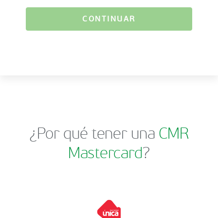
CONTINUAR
¿Por qué tener una
CMR
Mastercard
?