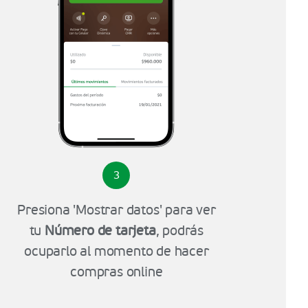
3
Presiona 'Mostrar datos' para ver
tu
Número de tarjeta
, podrás
ocuparlo al momento de hacer
compras online