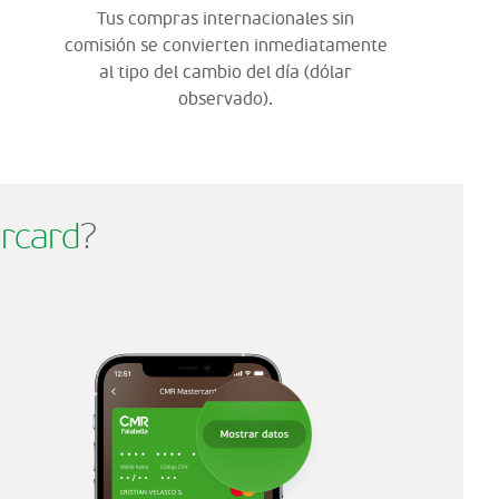
Tus compras internacionales sin
comisión se convierten inmediatamente
al tipo del cambio del día (dólar
observado).
rcard
?