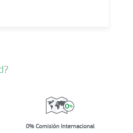
d
?
0% Comisión Internacional