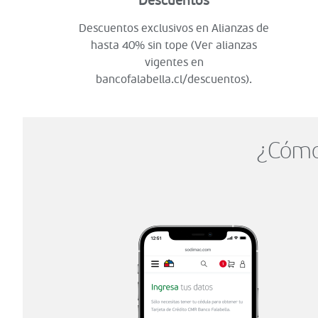
Descuentos
Descuentos exclusivos en Alianzas de
hasta 40% sin tope (Ver alianzas
vigentes en
bancofalabella.cl/descuentos).
¿Cómo 