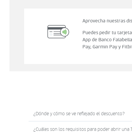
Aprovecha nuestras dis
Puedes pedir tu tarjeta
App de Banco Falabella
Pay, Garmin Pay y Fitbi
¿Dónde y cómo se ve reflejado el descuento?
El descuento en Sodimac.com se verá reflejad
¿Cuáles son los requisitos para poder abrir una