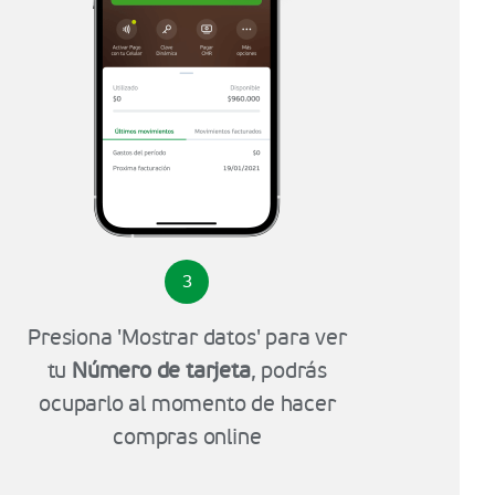
3
Presiona 'Mostrar datos' para ver
tu
Número de tarjeta
, podrás
ocuparlo al momento de hacer
compras online