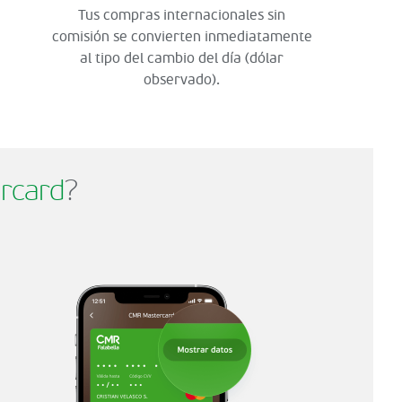
Tus compras internacionales sin
comisión se convierten inmediatamente
al tipo del cambio del día (dólar
observado).
rcard
?