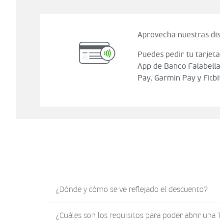
Aprovecha nuestras dis
Puedes pedir tu tarjeta
App de Banco Falabella
Pay, Garmin Pay y Fitbi
¿Dónde y cómo se ve reflejado el descuento?
El descuento en Sodimac.com se verá reflejad
¿Cuáles son los requisitos para poder abrir una