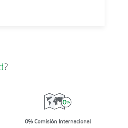
d
?
0% Comisión Internacional