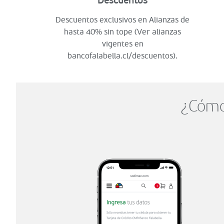
Descuentos
Descuentos exclusivos en Alianzas de
hasta 40% sin tope (Ver alianzas
vigentes en
bancofalabella.cl/descuentos).
¿Cómo 