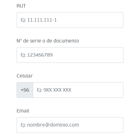
RUT
N° de serie o de documento
Celular
+56
Email