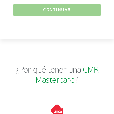
CONTINUAR
¿Por qué tener una
CMR
Mastercard
?