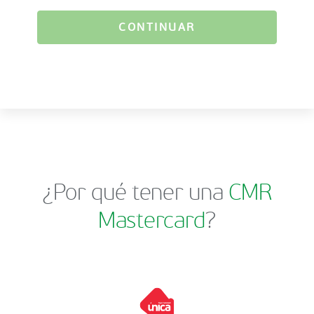
CONTINUAR
¿Por qué tener una
CMR
Mastercard
?