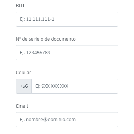
RUT
N° de serie o de documento
Celular
+56
Email