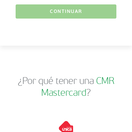
CONTINUAR
¿Por qué tener una
CMR
Mastercard
?