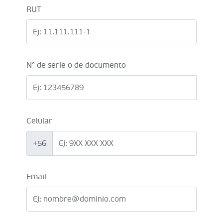
RUT
N° de serie o de documento
Celular
+56
Email