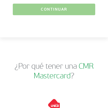
CONTINUAR
¿Por qué tener una
CMR
Mastercard
?