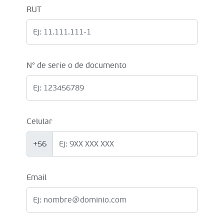
RUT
N° de serie o de documento
Celular
+56
Email