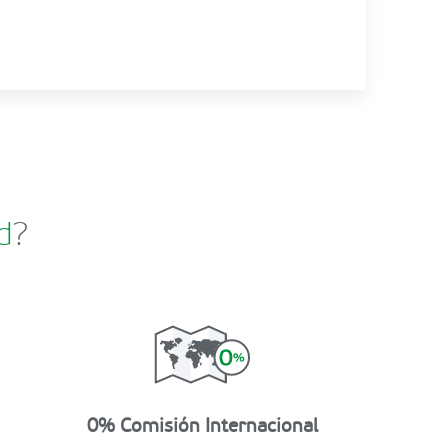
d
?
0% Comisión Internacional