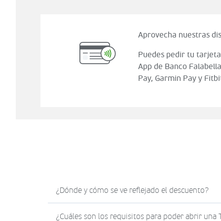
Aprovecha nuestras dis
Puedes pedir tu tarjeta
App de Banco Falabella
Pay, Garmin Pay y Fitbi
¿Dónde y cómo se ve reflejado el descuento?
El descuento en Sodimac.com se verá reflejad
¿Cuáles son los requisitos para poder abrir una