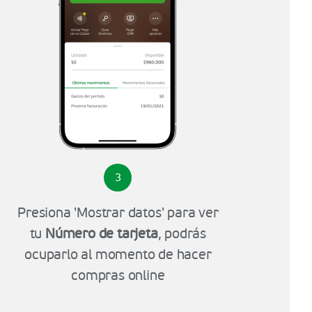
3
Presiona 'Mostrar datos' para ver
tu
Número de tarjeta
, podrás
ocuparlo al momento de hacer
compras online