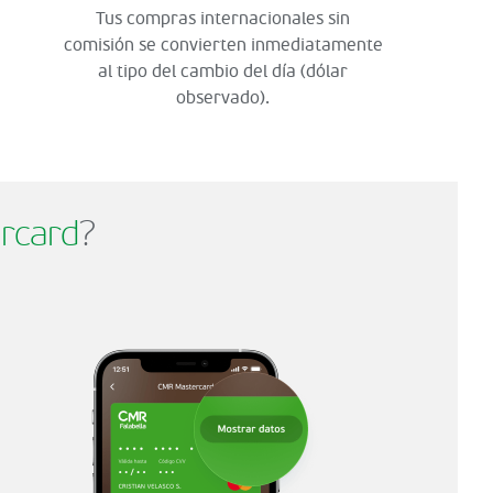
Tus compras internacionales sin
comisión se convierten inmediatamente
al tipo del cambio del día (dólar
observado).
rcard
?