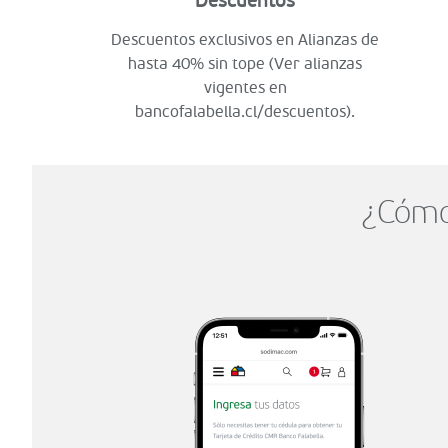
Descuentos
Descuentos exclusivos en Alianzas de
hasta 40% sin tope (Ver alianzas
vigentes en
bancofalabella.cl/descuentos).
¿Cómo 