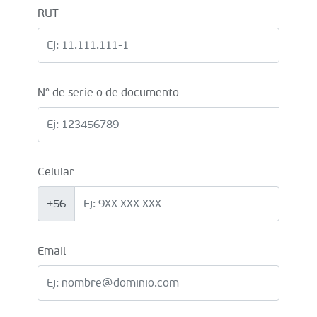
RUT
N° de serie o de documento
Celular
+56
Email