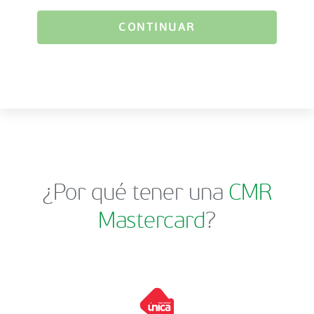
CONTINUAR
¿Por qué tener una
CMR
Mastercard
?