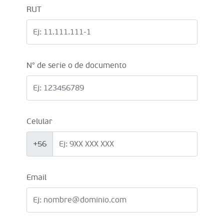
RUT
N° de serie o de documento
Celular
+56
Email