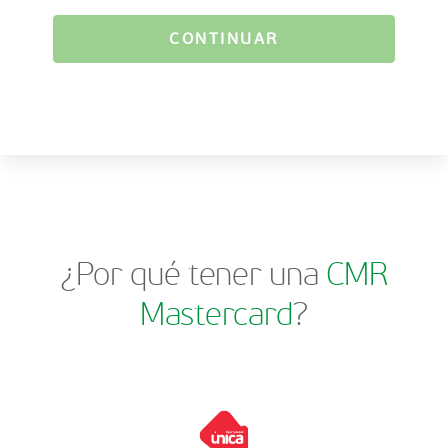
CONTINUAR
¿Por qué tener una
CMR
Mastercard
?