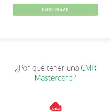
CONTINUAR
¿Por qué tener una
CMR
Mastercard
?