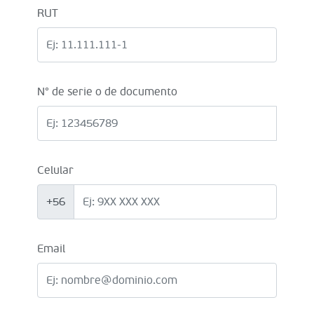
RUT
N° de serie o de documento
Celular
+56
Email