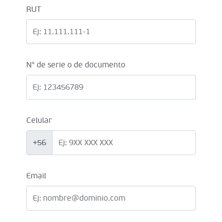
RUT
N° de serie o de documento
Celular
+56
Email