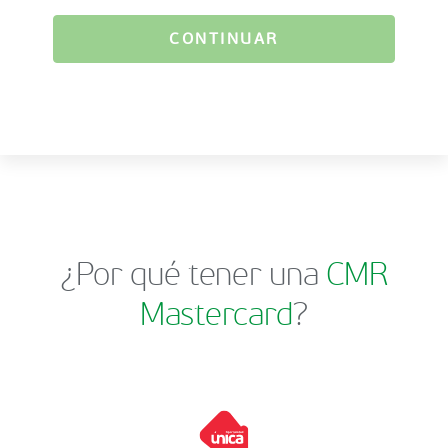
CONTINUAR
¿Por qué tener una
CMR
Mastercard
?