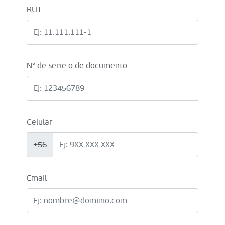
RUT
N° de serie o de documento
Celular
+56
Email