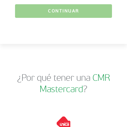
CONTINUAR
¿Por qué tener una
CMR
Mastercard
?