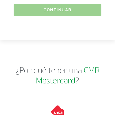
CONTINUAR
¿Por qué tener una
CMR
Mastercard
?