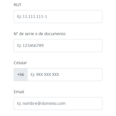
RUT
N° de serie o de documento
Celular
+56
Email