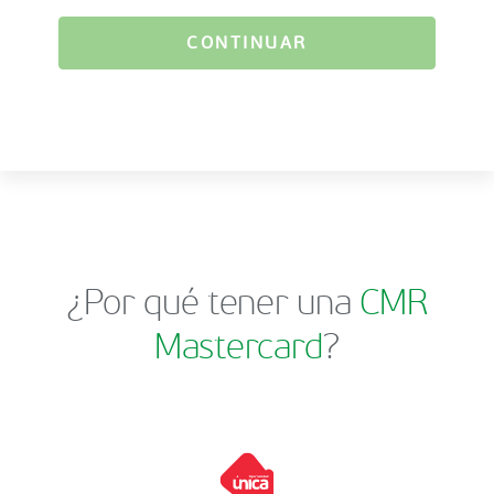
CONTINUAR
¿Por qué tener una
CMR
Mastercard
?