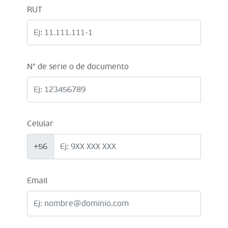
RUT
N° de serie o de documento
Celular
+56
Email