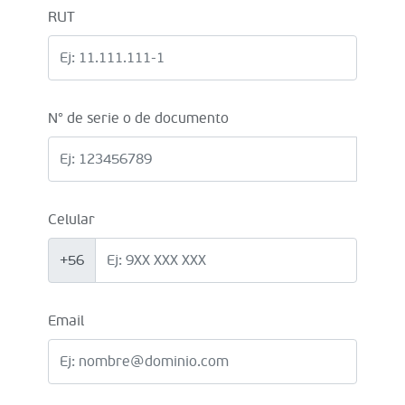
RUT
N° de serie o de documento
Celular
+56
Email