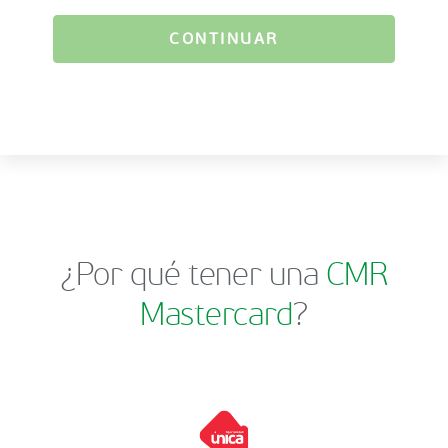
CONTINUAR
¿Por qué tener una
CMR
Mastercard
?