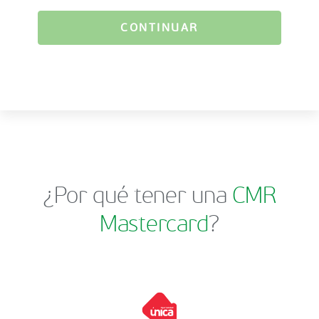
CONTINUAR
¿Por qué tener una
CMR
Mastercard
?