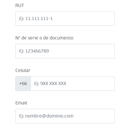
RUT
N° de serie o de documento
Celular
+56
Email