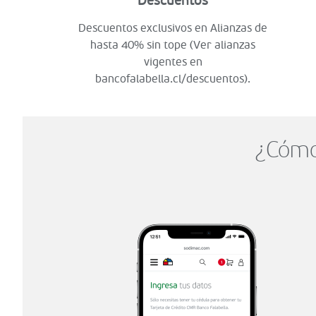
Descuentos
Descuentos exclusivos en Alianzas de
hasta 40% sin tope (Ver alianzas
vigentes en
bancofalabella.cl/descuentos).
¿Cómo 