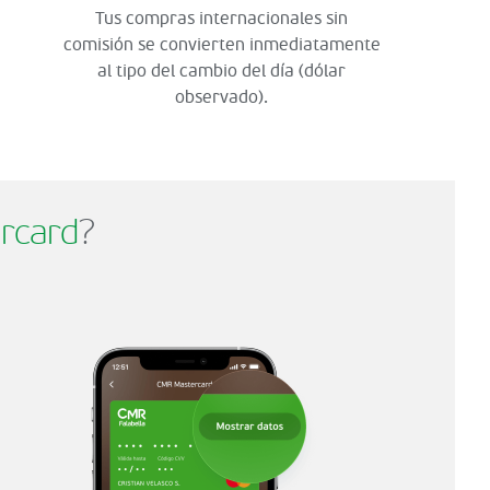
Tus compras internacionales sin
comisión se convierten inmediatamente
al tipo del cambio del día (dólar
observado).
rcard
?