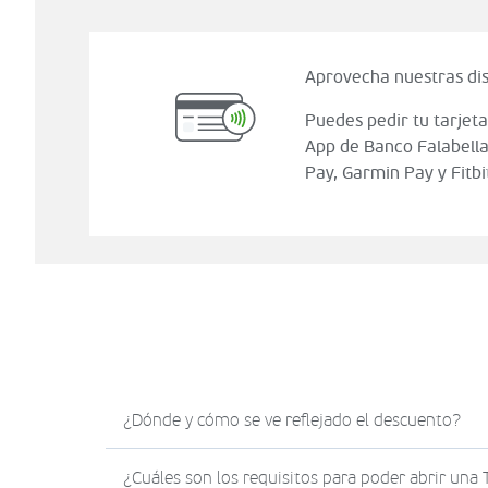
Aprovecha nuestras dis
Puedes pedir tu tarjeta
App de Banco Falabella
Pay, Garmin Pay y Fitbi
¿Dónde y cómo se ve reflejado el descuento?
El descuento en Sodimac.com se verá reflejad
¿Cuáles son los requisitos para poder abrir una