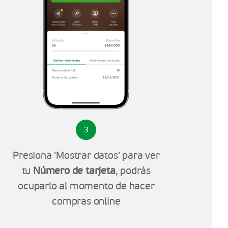
3
Presiona 'Mostrar datos' para ver
tu
Número de tarjeta
, podrás
ocuparlo al momento de hacer
compras online