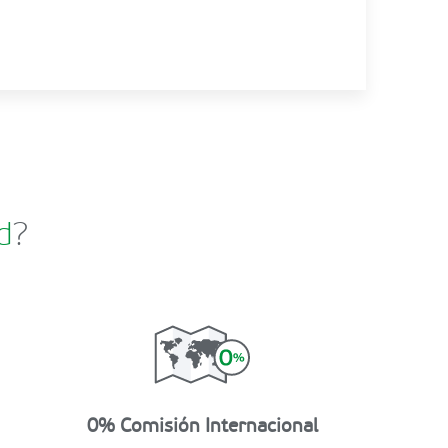
d
?
0% Comisión Internacional