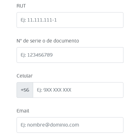
RUT
N° de serie o de documento
Celular
+56
Email