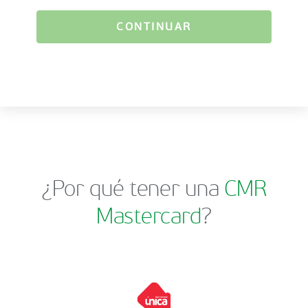
CONTINUAR
¿Por qué tener una
CMR
Mastercard
?