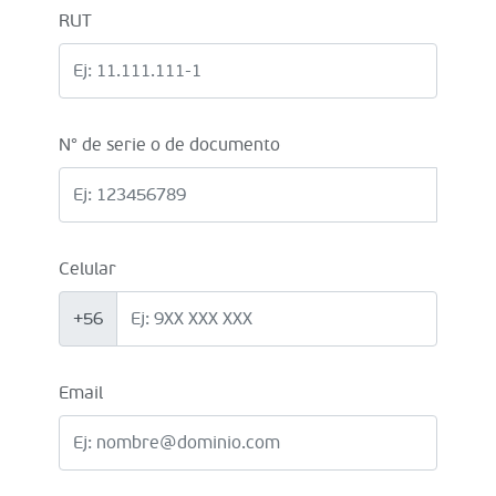
RUT
N° de serie o de documento
Celular
+56
Email