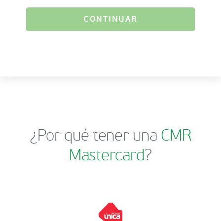
CONTINUAR
¿Por qué tener una
CMR
Mastercard
?