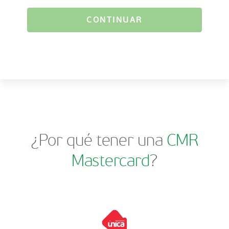
CONTINUAR
¿Por qué tener una
CMR
Mastercard
?