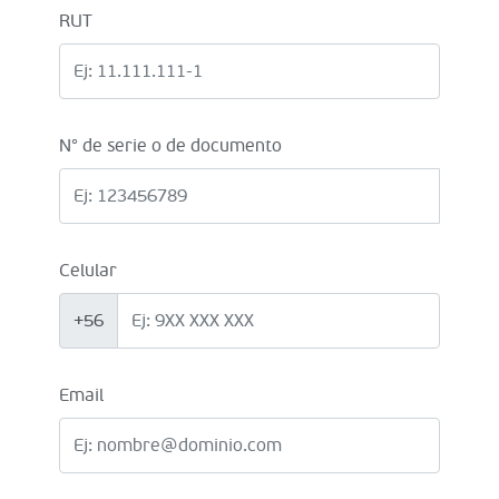
RUT
N° de serie o de documento
Celular
+56
Email