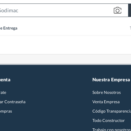
Search
Bar
de Entrega
uenta
Nuestra Empresa
rate
Sobre Nosotros
ar Contraseña
Venta Empresa
ompras
Código Transparenci
Todo Constructor
Trabajo con nosotros