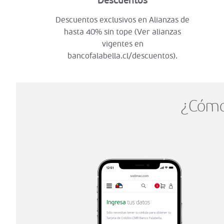
Descuentos
Descuentos exclusivos en Alianzas de
hasta 40% sin tope (Ver alianzas
vigentes en
bancofalabella.cl/descuentos).
¿Cómo 