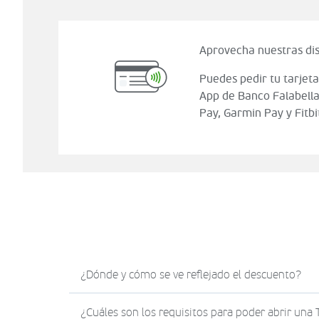
Aprovecha nuestras dis
Puedes pedir tu tarjeta
App de Banco Falabella
Pay, Garmin Pay y Fitbi
¿Dónde y cómo se ve reflejado el descuento?
El descuento en Sodimac.com se verá reflejad
¿Cuáles son los requisitos para poder abrir una