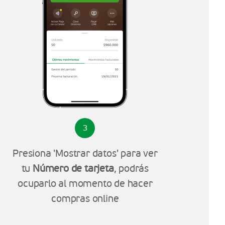
3
Presiona 'Mostrar datos' para ver
tu
Número de tarjeta
, podrás
ocuparlo al momento de hacer
compras online