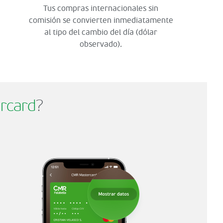
Tus compras internacionales sin
comisión se convierten inmediatamente
al tipo del cambio del día (dólar
observado).
rcard
?