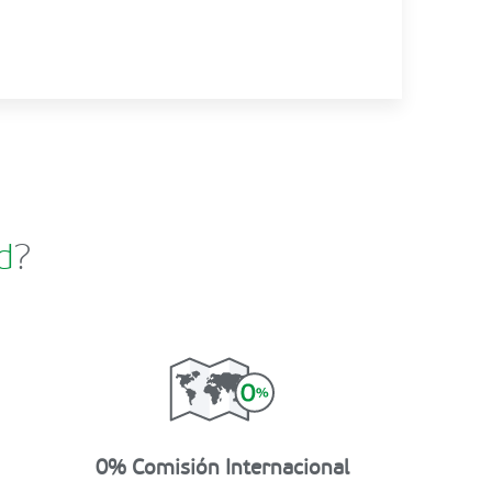
d
?
0% Comisión Internacional