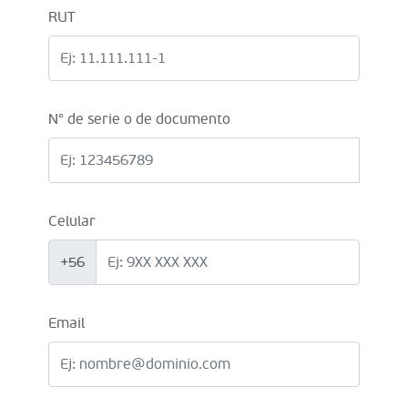
RUT
N° de serie o de documento
Celular
+56
Email