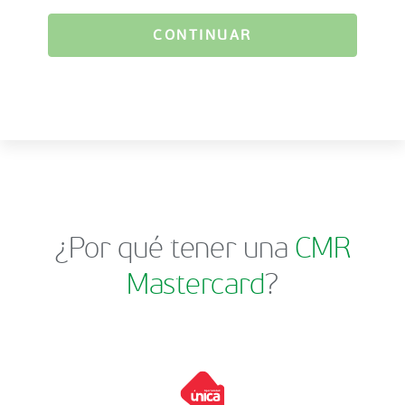
CONTINUAR
¿Por qué tener una
CMR
Mastercard
?