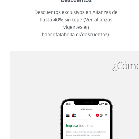
Descuentos
Descuentos exclusivos en Alianzas de
hasta 40% sin tope (Ver alianzas
vigentes en
bancofalabella.cl/descuentos).
¿Cómo 