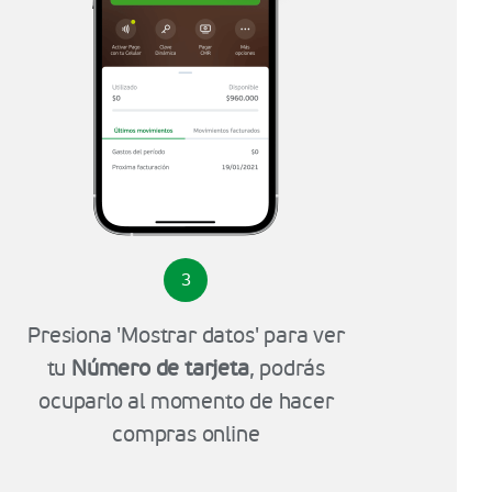
3
Presiona 'Mostrar datos' para ver
tu
Número de tarjeta
, podrás
ocuparlo al momento de hacer
compras online