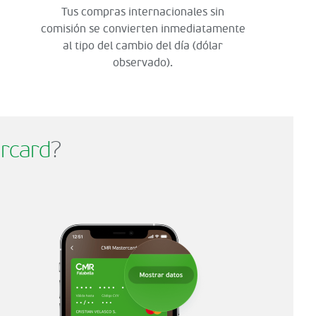
Tus compras internacionales sin
comisión se convierten inmediatamente
al tipo del cambio del día (dólar
observado).
rcard
?