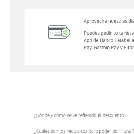
Aprovecha nuestras dis
Puedes pedir tu tarjeta
App de Banco Falabella
Pay, Garmin Pay y Fitbi
¿Dónde y cómo se ve reflejado el descuento?
El descuento en Sodimac.com se verá reflejad
¿Cuáles son los requisitos para poder abrir una