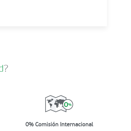
d
?
0% Comisión Internacional