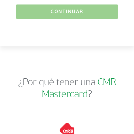
CONTINUAR
¿Por qué tener una
CMR
Mastercard
?