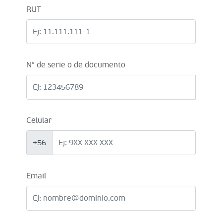
RUT
N° de serie o de documento
Celular
+56
Email