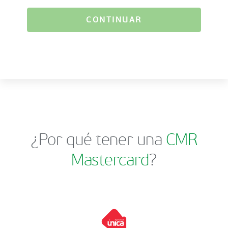
CONTINUAR
¿Por qué tener una
CMR
Mastercard
?