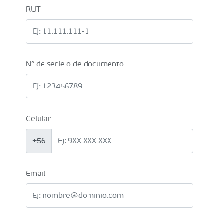
RUT
N° de serie o de documento
Celular
+56
Email