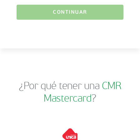
CONTINUAR
¿Por qué tener una
CMR
Mastercard
?