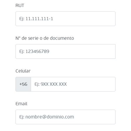
RUT
N° de serie o de documento
Celular
+56
Email