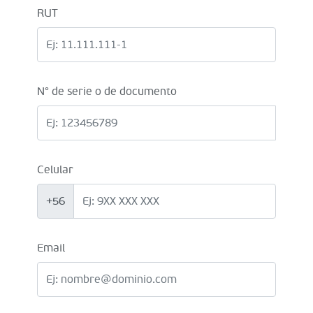
RUT
N° de serie o de documento
Celular
+56
Email