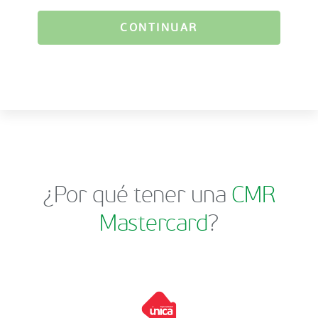
CONTINUAR
¿Por qué tener una
CMR
Mastercard
?