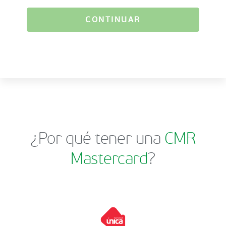
CONTINUAR
¿Por qué tener una
CMR
Mastercard
?