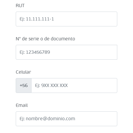
RUT
N° de serie o de documento
Celular
+56
Email