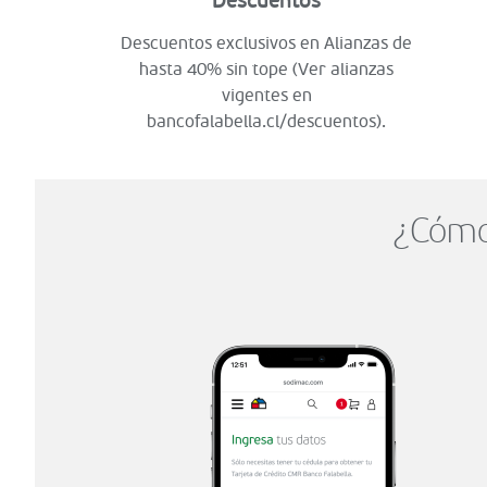
Descuentos
Descuentos exclusivos en Alianzas de
hasta 40% sin tope (Ver alianzas
vigentes en
bancofalabella.cl/descuentos).
¿Cómo 