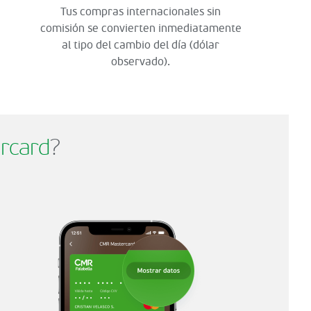
Tus compras internacionales sin
comisión se convierten inmediatamente
al tipo del cambio del día (dólar
observado).
rcard
?