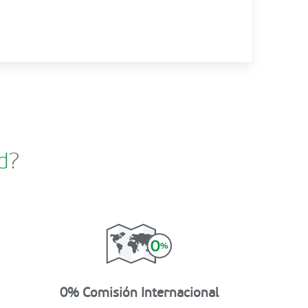
d
?
0% Comisión Internacional