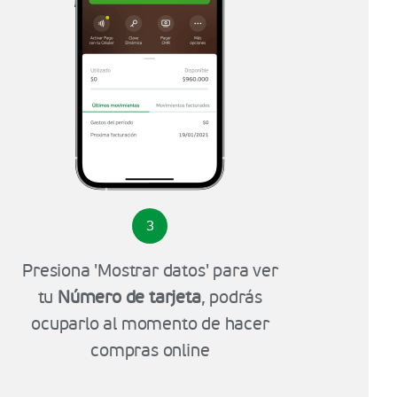
3
Presiona 'Mostrar datos' para ver
tu
Número de tarjeta
, podrás
ocuparlo al momento de hacer
compras online