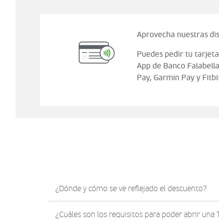
Aprovecha nuestras dis
Puedes pedir tu tarjeta
App de Banco Falabella
Pay, Garmin Pay y Fitbi
¿Dónde y cómo se ve reflejado el descuento?
El descuento en Sodimac.com se verá reflejad
¿Cuáles son los requisitos para poder abrir una