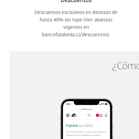
Descuentos
Descuentos exclusivos en Alianzas de
hasta 40% sin tope (Ver alianzas
vigentes en
bancofalabella.cl/descuentos).
¿Cómo 