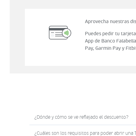
Aprovecha nuestras dis
Puedes pedir tu tarjeta
App de Banco Falabella
Pay, Garmin Pay y Fitbi
¿Dónde y cómo se ve reflejado el descuento?
El descuento en Sodimac.com se verá reflejad
¿Cuáles son los requisitos para poder abrir una