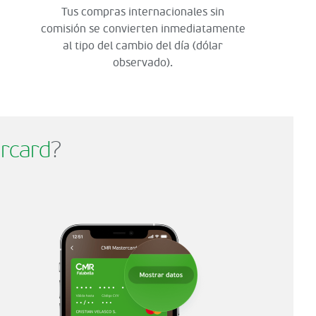
Tus compras internacionales sin
comisión se convierten inmediatamente
al tipo del cambio del día (dólar
observado).
rcard
?