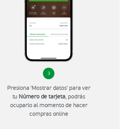
3
Presiona 'Mostrar datos' para ver
tu
Número de tarjeta
, podrás
ocuparlo al momento de hacer
compras online