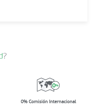
d
?
0% Comisión Internacional