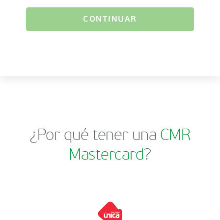
CONTINUAR
¿Por qué tener una
CMR
Mastercard
?