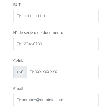
RUT
N° de serie o de documento
Celular
+56
Email