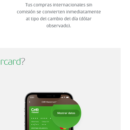
Tus compras internacionales sin
comisión se convierten inmediatamente
al tipo del cambio del día (dólar
observado).
rcard
?