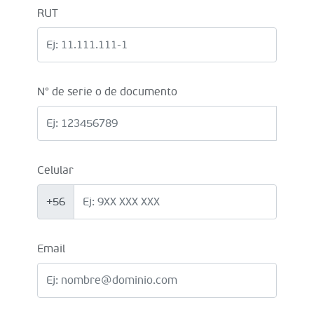
RUT
N° de serie o de documento
Celular
+56
Email