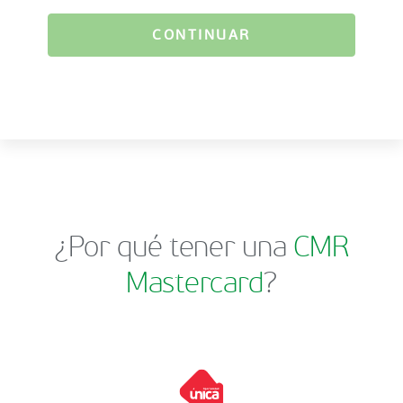
CONTINUAR
¿Por qué tener una
CMR
Mastercard
?