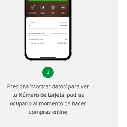
3
Presiona 'Mostrar datos' para ver
tu
Número de tarjeta
, podrás
ocuparlo al momento de hacer
compras online