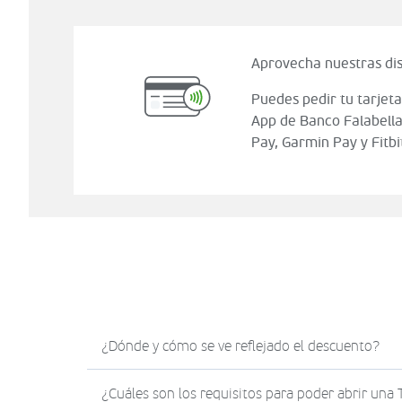
Aprovecha nuestras dis
Puedes pedir tu tarjeta
App de Banco Falabella
Pay, Garmin Pay y Fitbi
¿Dónde y cómo se ve reflejado el descuento?
El descuento en Sodimac.com se verá reflejad
¿Cuáles son los requisitos para poder abrir una