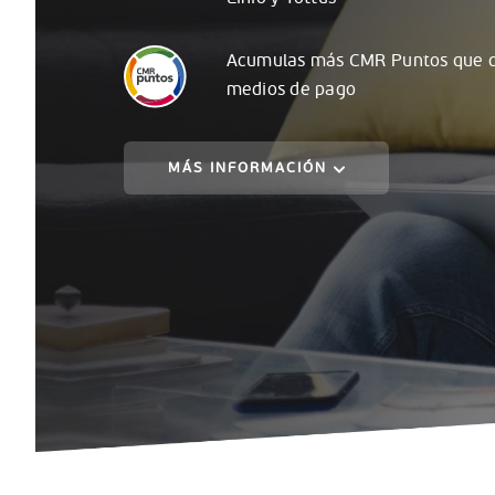
Acumulas
más
CMR Puntos que c
medios de pago
MÁS INFORMACIÓN