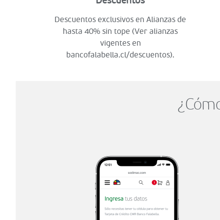
Descuentos
Descuentos exclusivos en Alianzas de
hasta 40% sin tope (Ver alianzas
vigentes en
bancofalabella.cl/descuentos).
¿Cómo 