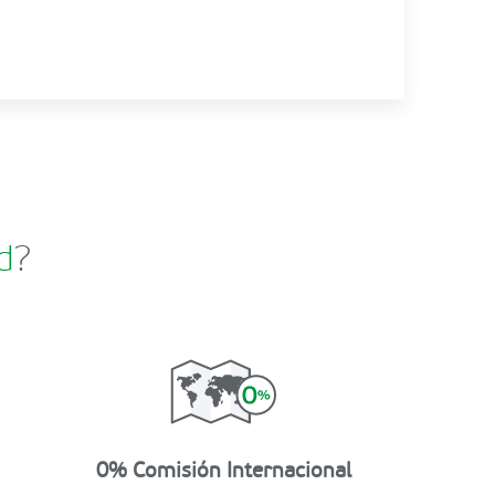
d
?
0% Comisión Internacional