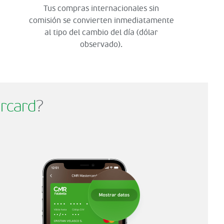
Tus compras internacionales sin
comisión se convierten inmediatamente
al tipo del cambio del día (dólar
observado).
rcard
?