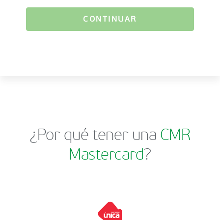
CONTINUAR
¿Por qué tener una
CMR
Mastercard
?