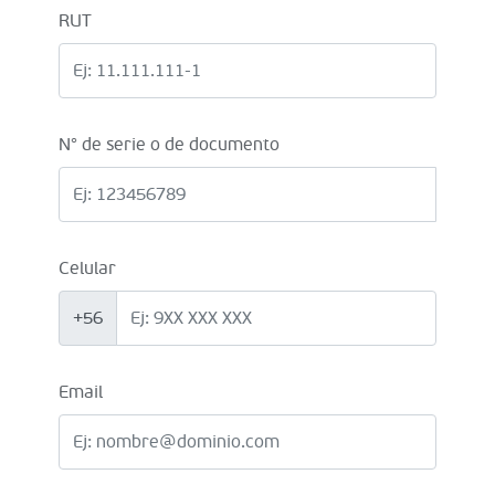
RUT
N° de serie o de documento
Celular
+56
Email