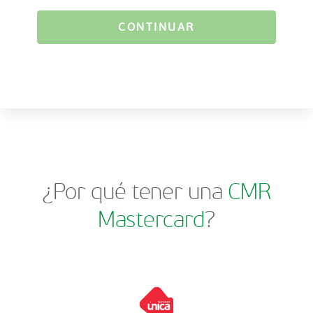
CONTINUAR
¿Por qué tener una
CMR
Mastercard
?