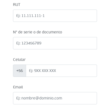
RUT
N° de serie o de documento
Celular
+56
Email