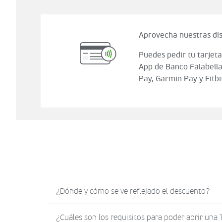
Aprovecha nuestras dis
Puedes pedir tu tarjeta
App de Banco Falabella
Pay, Garmin Pay y Fitbi
¿Dónde y cómo se ve reflejado el descuento?
El descuento en Sodimac.com se verá reflejad
¿Cuáles son los requisitos para poder abrir una