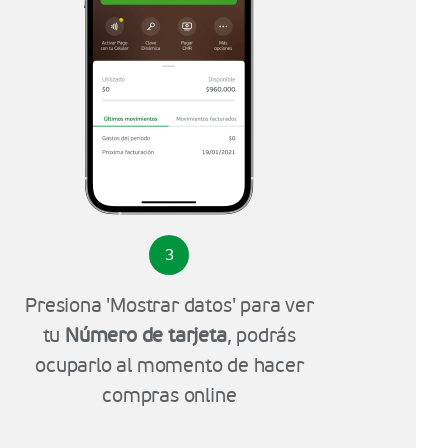
3
Presiona 'Mostrar datos' para ver
tu
Número de tarjeta
, podrás
ocuparlo al momento de hacer
compras online