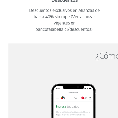
Descuentos
Descuentos exclusivos en Alianzas de
hasta 40% sin tope (Ver alianzas
vigentes en
bancofalabella.cl/descuentos).
¿Cómo 