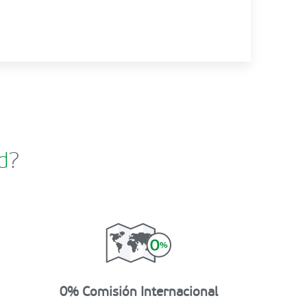
d
?
0% Comisión Internacional