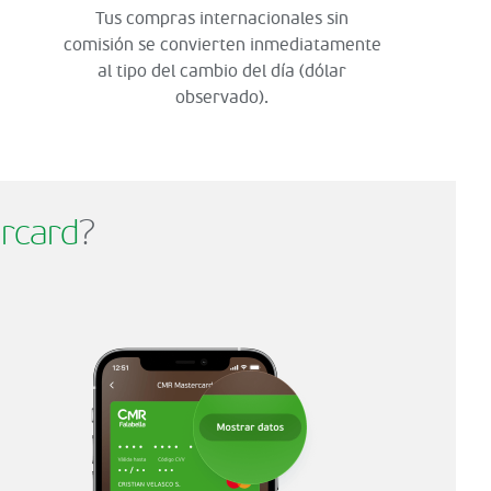
Tus compras internacionales sin
comisión se convierten inmediatamente
al tipo del cambio del día (dólar
observado).
rcard
?