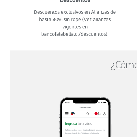
Descuentos
Descuentos exclusivos en Alianzas de
hasta 40% sin tope (Ver alianzas
vigentes en
bancofalabella.cl/descuentos).
¿Cómo 