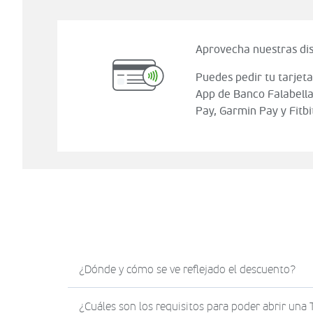
Aprovecha nuestras dis
Puedes pedir tu tarjeta
App de Banco Falabella
Pay, Garmin Pay y Fitbi
¿Dónde y cómo se ve reflejado el descuento?
El descuento en Sodimac.com se verá reflejad
¿Cuáles son los requisitos para poder abrir una