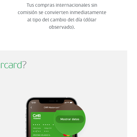
Tus compras internacionales sin
comisión se convierten inmediatamente
al tipo del cambio del día (dólar
observado).
rcard
?