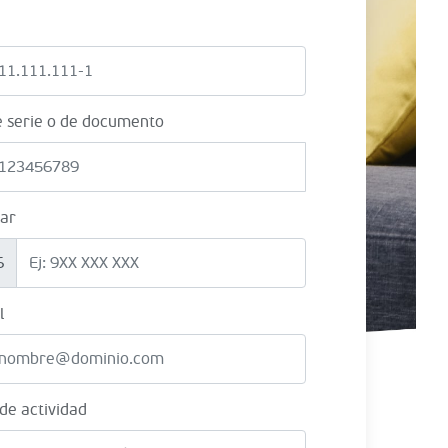
e serie o de documento
lar
6
l
 de actividad