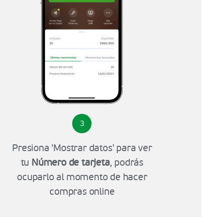
3
Presiona 'Mostrar datos' para ver
tu
Número de tarjeta
, podrás
ocuparlo al momento de hacer
compras online