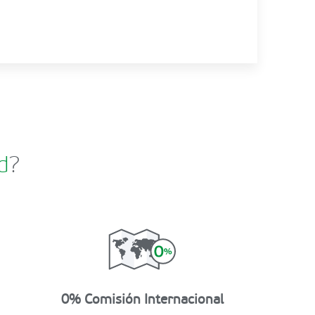
d
?
0% Comisión Internacional